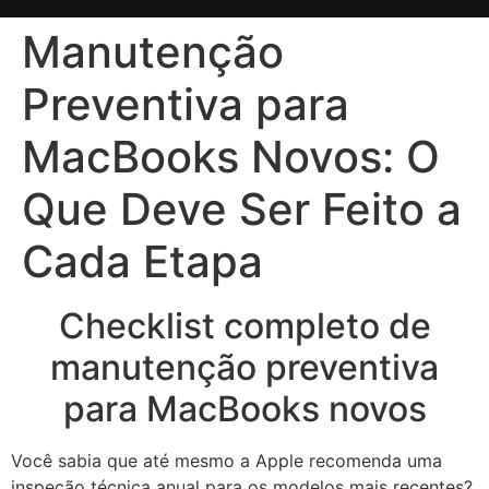
Manutenção
Preventiva para
MacBooks Novos: O
Que Deve Ser Feito a
Cada Etapa
Checklist completo de
manutenção preventiva
para MacBooks novos
Você sabia que até mesmo a Apple recomenda uma
inspeção técnica anual para os modelos mais recentes?