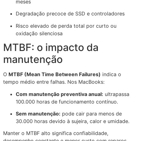
meses
Degradação precoce de SSD e controladores
Risco elevado de perda total por curto ou
oxidação silenciosa
MTBF: o impacto da
manutenção
O
MTBF (Mean Time Between Failures)
indica o
tempo médio entre falhas. Nos MacBooks:
Com manutenção preventiva anual:
ultrapassa
100.000 horas de funcionamento contínuo.
Sem manutenção:
pode cair para menos de
30.000 horas devido à sujeira, calor e umidade.
Manter o MTBF alto significa confiabilidade,
desempenho constante e menor custo com reparos.