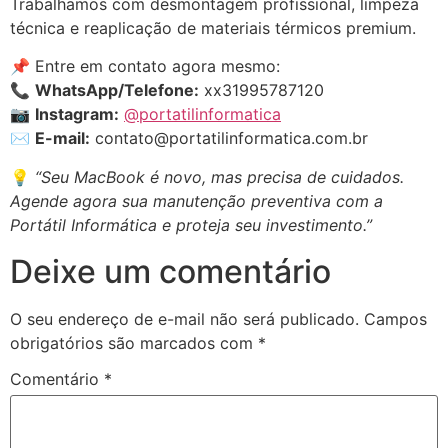
Trabalhamos com desmontagem profissional, limpeza
técnica e reaplicação de materiais térmicos premium.
📌 Entre em contato agora mesmo:
📞
WhatsApp/Telefone:
xx31995787120
📷
Instagram:
@portatilinformatica
✉️
E-mail:
contato@portatilinformatica.com.br
💡
“Seu MacBook é novo, mas precisa de cuidados.
Agende agora sua manutenção preventiva com a
Portátil Informática e proteja seu investimento.”
Deixe um comentário
O seu endereço de e-mail não será publicado.
Campos
obrigatórios são marcados com
*
Comentário
*