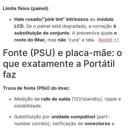
Limite físico (painel)
:
Halo rosado/“pink tint” intrínseco
ao
módulo
LCD
. Se o painel está degradado, a correção
é
substituição do conjunto
. A preventiva ajuda
o
resto do iMac
, mas
não
“cura” a tela.
Reddit
+1
Fonte (PSU) e placa-mãe: o
que exatamente a Portátil
faz
Troca de fonte (PSU) do imac:
Medição de
rails de saída
(12V/standby), ripple e
estabilidade.
Substituição por
unidade compatível
(part-
number correto), verificação de
conectores
e