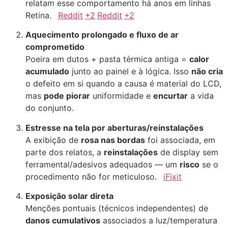
relatam esse comportamento há anos em linhas
Retina.
Reddit
+2
Reddit
+2
Aquecimento prolongado e fluxo de ar
comprometido
Poeira em dutos + pasta térmica antiga =
calor
acumulado
junto ao painel e à lógica. Isso
não cria
o defeito em si quando a causa é material do LCD,
mas
pode piorar
uniformidade e
encurtar
a vida
do conjunto.
Estresse na tela por aberturas/reinstalações
A exibição de
rosa nas bordas
foi associada, em
parte dos relatos, a
reinstalações
de display sem
ferramental/adesivos adequados — um
risco
se o
procedimento não for meticuloso.
iFixit
Exposição solar direta
Menções pontuais (técnicos independentes) de
danos cumulativos
associados a luz/temperatura