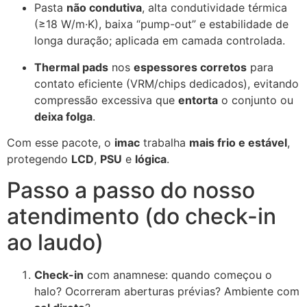
Pasta
não condutiva
, alta condutividade térmica
(≥18 W/m·K), baixa “pump-out” e estabilidade de
longa duração; aplicada em camada controlada.
Thermal pads
nos
espessores corretos
para
contato eficiente (VRM/chips dedicados), evitando
compressão excessiva que
entorta
o conjunto ou
deixa folga
.
Com esse pacote, o
imac
trabalha
mais frio e estável
,
protegendo
LCD
,
PSU
e
lógica
.
Passo a passo do nosso
atendimento (do check-in
ao laudo)
Check-in
com anamnese: quando começou o
halo? Ocorreram aberturas prévias? Ambiente com