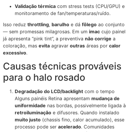
Validação térmica
com stress tests (CPU/GPU) e
monitoramento de fan/temperaturas/ruído.
Isso reduz
throttling
,
barulho
e dá
fôlego
ao conjunto
— sem promessas milagrosas. Em um
imac
cujo painel
já apresenta “pink tint”, a preventiva
não corrige
a
coloração, mas
evita
agravar
outras
áreas por
calor
excessivo
.
Causas técnicas prováveis
para o halo rosado
Degradação do LCD/backlight
com o tempo
Alguns painéis Retina apresentam
mudança de
uniformidade
nas bordas, possivelmente ligada à
retroiluminação
e difusores. Quando instalado
muito justo
(chassis fino, calor acumulado), esse
processo pode ser
acelerado
. Comunidades