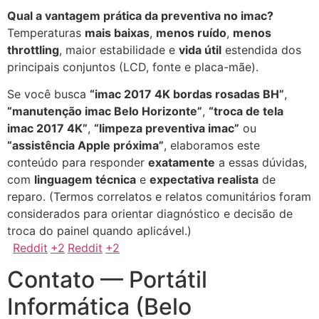
Qual a vantagem prática da preventiva no imac?
Temperaturas
mais baixas
,
menos ruído
,
menos
throttling
, maior estabilidade e
vida útil
estendida dos
principais conjuntos (LCD, fonte e placa-mãe).
Se você busca
“imac 2017 4K bordas rosadas BH”
,
“manutenção imac Belo Horizonte”
,
“troca de tela
imac 2017 4K”
,
“limpeza preventiva imac”
ou
“assistência Apple próxima”
, elaboramos este
conteúdo para responder
exatamente
a essas dúvidas,
com
linguagem técnica
e
expectativa realista
de
reparo. (Termos correlatos e relatos comunitários foram
considerados para orientar diagnóstico e decisão de
troca do painel quando aplicável.)
Reddit
+2
Reddit
+2
Contato — Portátil
Informática (Belo