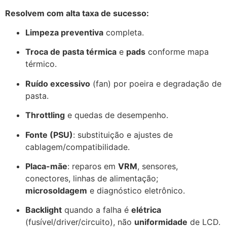
Resolvem com alta taxa de sucesso:
Limpeza preventiva
completa.
Troca de pasta térmica
e
pads
conforme mapa
térmico.
Ruído excessivo
(fan) por poeira e degradação de
pasta.
Throttling
e quedas de desempenho.
Fonte (PSU)
: substituição e ajustes de
cablagem/compatibilidade.
Placa-mãe
: reparos em
VRM
, sensores,
conectores, linhas de alimentação;
microsoldagem
e diagnóstico eletrônico.
Backlight
quando a falha é
elétrica
(fusível/driver/circuito), não
uniformidade
de LCD.