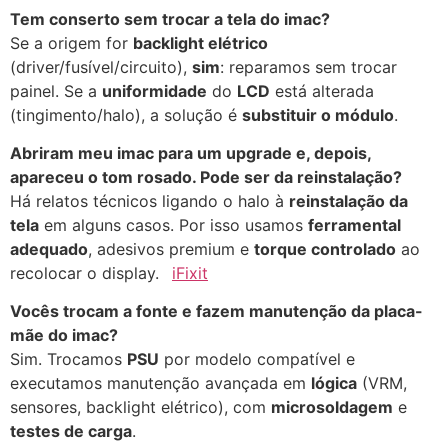
Tem conserto sem trocar a tela do imac?
Se a origem for
backlight elétrico
(driver/fusível/circuito),
sim
: reparamos sem trocar
painel. Se a
uniformidade
do
LCD
está alterada
(tingimento/halo), a solução é
substituir o módulo
.
Abriram meu imac para um upgrade e, depois,
apareceu o tom rosado. Pode ser da reinstalação?
Há relatos técnicos ligando o halo à
reinstalação da
tela
em alguns casos. Por isso usamos
ferramental
adequado
, adesivos premium e
torque controlado
ao
recolocar o display.
iFixit
Vocês trocam a fonte e fazem manutenção da placa-
mãe do imac?
Sim. Trocamos
PSU
por modelo compatível e
executamos manutenção avançada em
lógica
(VRM,
sensores, backlight elétrico), com
microsoldagem
e
testes de carga
.