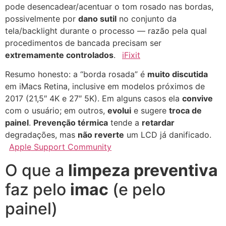
pode desencadear/acentuar o tom rosado nas bordas,
possivelmente por
dano sutil
no conjunto da
tela/backlight durante o processo — razão pela qual
procedimentos de bancada precisam ser
extremamente controlados
.
iFixit
Resumo honesto: a “borda rosada” é
muito discutida
em iMacs Retina, inclusive em modelos próximos de
2017 (21,5″ 4K e 27″ 5K). Em alguns casos ela
convive
com o usuário; em outros,
evolui
e sugere
troca de
painel
.
Prevenção térmica
tende a
retardar
degradações, mas
não reverte
um LCD já danificado.
Apple Support Community
O que a
limpeza preventiva
faz pelo
imac
(e pelo
painel)