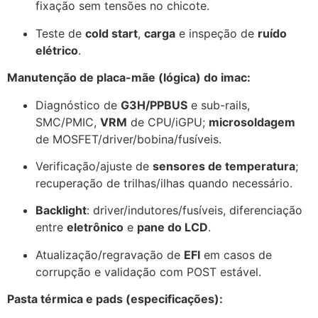
fixação sem tensões no chicote.
Teste de
cold start
,
carga
e inspeção de
ruído
elétrico
.
Manutenção de placa-mãe (lógica) do imac:
Diagnóstico de
G3H/PPBUS
e sub-rails,
SMC/PMIC,
VRM
de CPU/iGPU;
microsoldagem
de MOSFET/driver/bobina/fusíveis.
Verificação/ajuste de
sensores de temperatura
;
recuperação de trilhas/ilhas quando necessário.
Backlight
: driver/indutores/fusíveis, diferenciação
entre
eletrônico
e
pane do LCD
.
Atualização/regravação de
EFI
em casos de
corrupção e validação com POST estável.
Pasta térmica e pads (especificações):