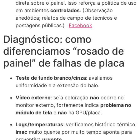
direta sobre o painel. Isso reforça a política de uso
em ambientes
controlados
. (Observação
anedótica; relatos de campo de técnicos e
postagens públicas.)
Facebook
Diagnóstico: como
diferenciamos “rosado de
painel” de falhas de placa
Teste de fundo branco/cinza
: avaliamos
uniformidade e a extensão do halo.
Vídeo externo
: se a coloração
não
ocorre no
monitor externo, fortemente indica
problema no
módulo de tela
e
não
na GPU/placa.
Logs/temperaturas
: verificamos histórico térmico;
imac
muito quente por muito tempo aponta para
preventiva
urgente
.