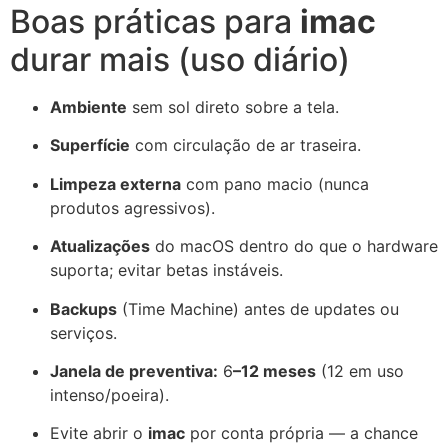
Boas práticas para
imac
durar mais (uso diário)
Ambiente
sem sol direto sobre a tela.
Superfície
com circulação de ar traseira.
Limpeza externa
com pano macio (nunca
produtos agressivos).
Atualizações
do macOS dentro do que o hardware
suporta; evitar betas instáveis.
Backups
(Time Machine) antes de updates ou
serviços.
Janela de preventiva:
6
–12 meses
(12 em uso
intenso/poeira).
Evite abrir o
imac
por conta própria — a chance