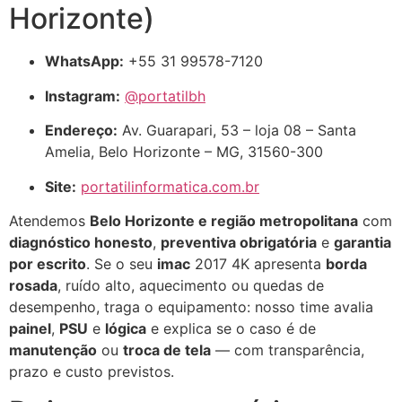
Horizonte)
WhatsApp:
+55 31 99578-7120
Instagram:
@portatilbh
Endereço:
Av. Guarapari, 53 – loja 08 – Santa
Amelia, Belo Horizonte – MG, 31560-300
Site:
portatilinformatica.com.br
Atendemos
Belo Horizonte e região metropolitana
com
diagnóstico honesto
,
preventiva obrigatória
e
garantia
por escrito
. Se o seu
imac
2017 4K apresenta
borda
rosada
, ruído alto, aquecimento ou quedas de
desempenho, traga o equipamento: nosso time avalia
painel
,
PSU
e
lógica
e explica se o caso é de
manutenção
ou
troca de tela
— com transparência,
prazo e custo previstos.