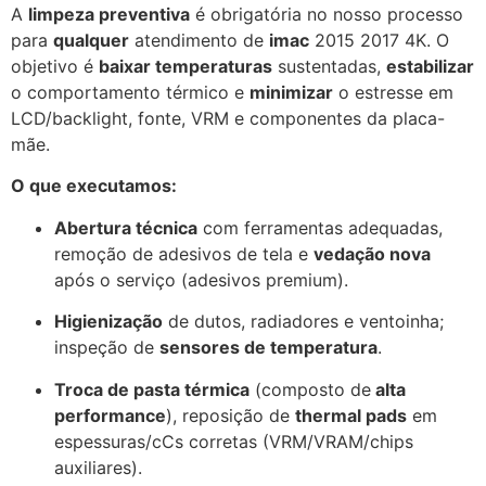
A
limpeza preventiva
é obrigatória no nosso processo
para
qualquer
atendimento de
imac
2015 2017 4K. O
objetivo é
baixar temperaturas
sustentadas,
estabilizar
o comportamento térmico e
minimizar
o estresse em
LCD/backlight, fonte, VRM e componentes da placa-
mãe.
O que executamos:
Abertura técnica
com ferramentas adequadas,
remoção de adesivos de tela e
vedação nova
após o serviço (adesivos premium).
Higienização
de dutos, radiadores e ventoinha;
inspeção de
sensores de temperatura
.
Troca de pasta térmica
(composto de
alta
performance
), reposição de
thermal pads
em
espessuras/cCs corretas (VRM/VRAM/chips
auxiliares).