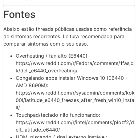
Fontes
Abaixo estão threads públicas usadas como referência
de sintomas recorrentes. Leitura recomendada para
comparar sintomas com o seu caso.
Overheating / fan alto (E6440):
https://www.reddit.com/r/Fedora/comments/1fasjd
k/dell_e6440_overheating/
Congelando após instalar Windows 10 (E6440 +
AMD 8690M):
https://www.reddit.com/r/sysadmin/comments/kok
00l/latitude_e6440_freezes_after_fresh_win10_insta
ll/
Touchpad/teclado não funcionando:
https://www.reddit.com/r/intel/comments/plozf2/d
ell_latitude_e6440/
HDMI piscando / sinal externo instável: