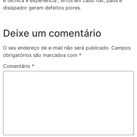
e técnica e experiência ; erros em cabo flat, pads e
dissipador geram defeitos piores.
Deixe um comentário
O seu endereço de e-mail não será publicado.
Campos
obrigatórios são marcados com
*
Comentário
*