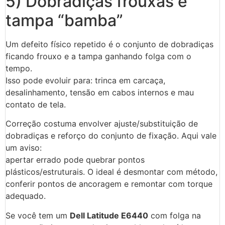
5) Dobradiças frouxas e
tampa “bamba”
Um defeito físico repetido é o conjunto de dobradiças
ficando frouxo e a tampa ganhando folga com o
tempo.
Isso pode evoluir para: trinca em carcaça,
desalinhamento, tensão em cabos internos e mau
contato de tela.
Correção costuma envolver ajuste/substituição de
dobradiças e reforço do conjunto de fixação. Aqui vale
um aviso:
apertar errado pode quebrar pontos
plásticos/estruturais. O ideal é desmontar com método,
conferir pontos de ancoragem e remontar com torque
adequado.
Se você tem um
Dell Latitude E6440
com folga na