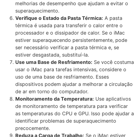
melhorias de desempenho que ajudam a evitar o
superaquecimento.
Verifique o Estado da Pasta Térmica:
A pasta
térmica é usada para transferir o calor entre o
processador e o dissipador de calor. Se o iMac
estiver superaquecendo persistentemente, pode
ser necessário verificar a pasta térmica e, se
estiver desgastada, substituí-la.
Use uma Base de Resfriamento:
Se você costuma
usar o iMac para tarefas intensivas, considere o
uso de uma base de resfriamento. Esses
dispositivos podem ajudar a melhorar a circulação
de ar em torno do computador.
Monitoramento da Temperatura:
Use aplicativos
de monitoramento de temperatura para verificar
as temperaturas do CPU e GPU. Isso pode ajudar a
identificar problemas de superaquecimento
precocemente.
Reduza a Carga de Trabalho:
Se o iMac estiver