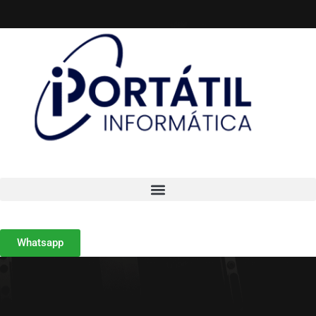
Fale Conosco
Whatsapp