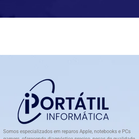
Somos especializados em reparos Apple, notebooks e PCs
gamers, oferecendo diagnóstico preciso, peças de qualidade