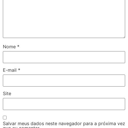
Nome
*
E-mail
*
Site
Salvar meus dados neste navegador para a próxima vez
que eu comentar.