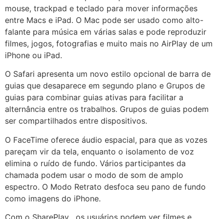
mouse, trackpad e teclado para mover informações
entre Macs e iPad. O Mac pode ser usado como alto-
falante para música em várias salas e pode reproduzir
filmes, jogos, fotografias e muito mais no AirPlay de um
iPhone ou iPad.
O Safari apresenta um novo estilo opcional de barra de
guias que desaparece em segundo plano e Grupos de
guias para combinar guias ativas para facilitar a
alternância entre os trabalhos. Grupos de guias podem
ser compartilhados entre dispositivos.
O FaceTime oferece áudio espacial, para que as vozes
pareçam vir da tela, enquanto o isolamento de voz
elimina o ruído de fundo. Vários participantes da
chamada podem usar o modo de som de amplo
espectro. O Modo Retrato desfoca seu pano de fundo
como imagens do iPhone.
Com o SharePlay , os usuários podem ver filmes e