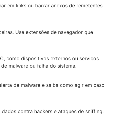
icar em links ou baixar anexos de remetentes
nceiras. Use extensões de navegador que
PC, como dispositivos externos ou serviços
de malware ou falha do sistema.
e alerta de malware e saiba como agir em caso
 dados contra hackers e ataques de sniffing.