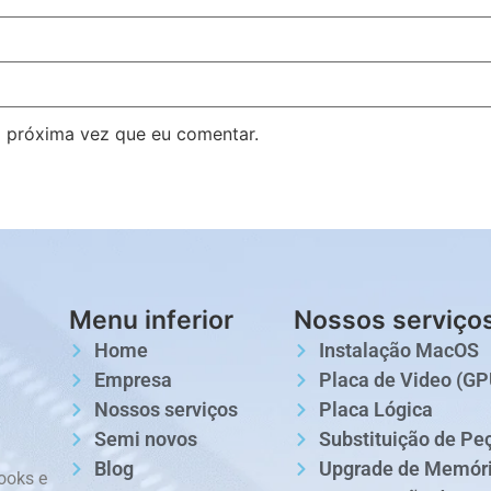
 próxima vez que eu comentar.
Menu inferior
Nossos serviço
Home
Instalação MacOS
Empresa
Placa de Video (GP
Nossos serviços
Placa Lógica
Semi novos
Substituição de Pe
Blog
Upgrade de Memór
ooks e