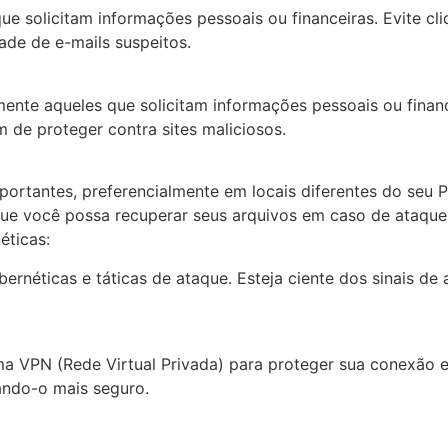
ue solicitam informações pessoais ou financeiras. Evite cl
ade de e-mails suspeitos.
lmente aqueles que solicitam informações pessoais ou fina
 de proteger contra sites maliciosos.
portantes, preferencialmente em locais diferentes do seu 
e você possa recuperar seus arquivos em caso de ataque 
ticas:
bernéticas e táticas de ataque. Esteja ciente dos sinais d
ma VPN (Rede Virtual Privada) para proteger sua conexão e
nando-o mais seguro.