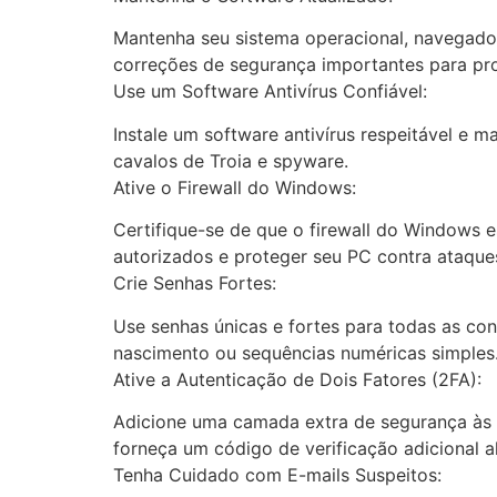
Mantenha seu sistema operacional, navegador
correções de segurança importantes para pro
Use um Software Antivírus Confiável:
Instale um software antivírus respeitável e m
cavalos de Troia e spyware.
Ative o Firewall do Windows:
Certifique-se de que o firewall do Windows e
autorizados e proteger seu PC contra ataque
Crie Senhas Fortes:
Use senhas únicas e fortes para todas as cont
nascimento ou sequências numéricas simples
Ative a Autenticação de Dois Fatores (2FA):
Adicione uma camada extra de segurança às s
forneça um código de verificação adicional a
Tenha Cuidado com E-mails Suspeitos: