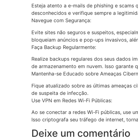
Esteja atento a e-mails de phishing e scams q
desconhecidos e verifique sempre a legitimid
Navegue com Segurança:
Evite sites não seguros e suspeitos, especia
bloqueiam anúncios e pop-ups invasivos, além
Faça Backup Regularmente:
Realize backups regulares dos seus dados im
de armazenamento em nuvem. Isso garante qu
Mantenha-se Educado sobre Ameaças Ciberné
Fique atualizado sobre as últimas ameaças ci
de suspeita de infecção.
Use VPN em Redes Wi-Fi Públicas:
Ao se conectar a redes Wi-Fi públicas, use u
Isso criptografa seu tráfego de internet, tor
Deixe um comentário