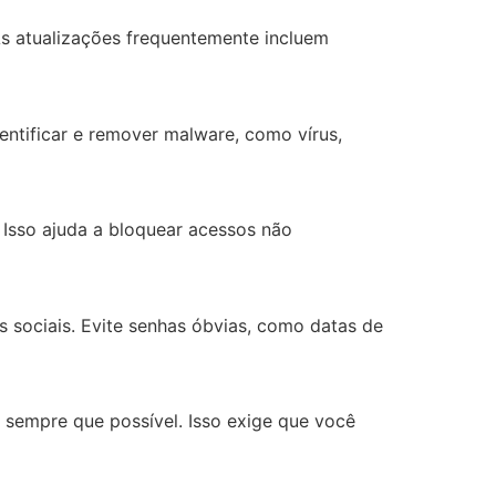
As atualizações frequentemente incluem
dentificar e remover malware, como vírus,
. Isso ajuda a bloquear acessos não
es sociais. Evite senhas óbvias, como datas de
 sempre que possível. Isso exige que você