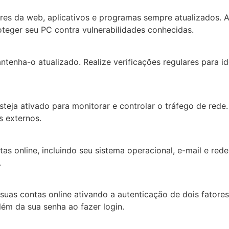
es da web, aplicativos e programas sempre atualizados. 
teger seu PC contra vulnerabilidades conhecidas.
antenha-o atualizado. Realize verificações regulares para i
steja ativado para monitorar e controlar o tráfego de rede
s externos.
as online, incluindo seu sistema operacional, e-mail e red
.
uas contas online ativando a autenticação de dois fatores
lém da sua senha ao fazer login.