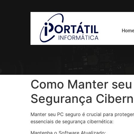
Hom
Como Manter seu 
Segurança Cibern
Manter seu PC seguro é crucial para proteger
essenciais de segurança cibernética:
Mantenha o Software Atualizado: