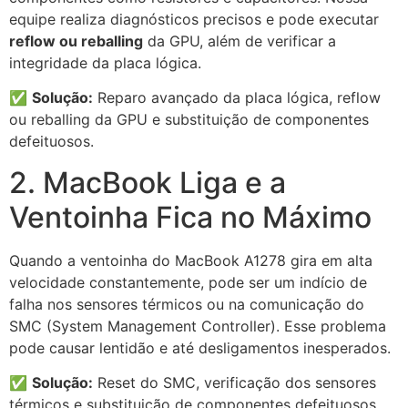
equipe realiza diagnósticos precisos e pode executar
reflow ou reballing
da GPU, além de verificar a
integridade da placa lógica.
✅
Solução:
Reparo avançado da placa lógica, reflow
ou reballing da GPU e substituição de componentes
defeituosos.
2. MacBook Liga e a
Ventoinha Fica no Máximo
Quando a ventoinha do MacBook A1278 gira em alta
velocidade constantemente, pode ser um indício de
falha nos sensores térmicos ou na comunicação do
SMC (System Management Controller). Esse problema
pode causar lentidão e até desligamentos inesperados.
✅
Solução:
Reset do SMC, verificação dos sensores
térmicos e substituição de componentes defeituosos.