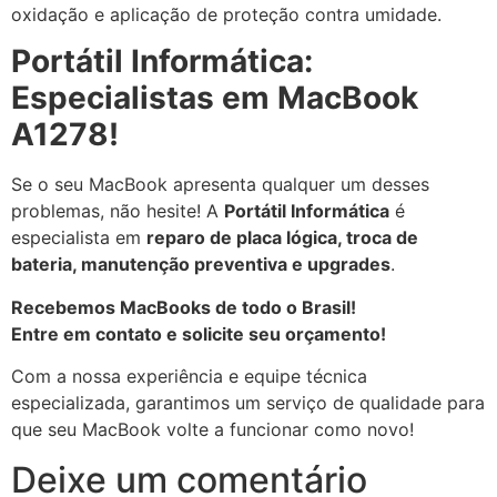
oxidação e aplicação de proteção contra umidade.
Portátil Informática:
Especialistas em MacBook
A1278!
Se o seu MacBook apresenta qualquer um desses
problemas, não hesite! A
Portátil Informática
é
especialista em
reparo de placa lógica, troca de
bateria, manutenção preventiva e upgrades
.
Recebemos MacBooks de todo o Brasil!
Entre em contato e solicite seu orçamento!
Com a nossa experiência e equipe técnica
especializada, garantimos um serviço de qualidade para
que seu MacBook volte a funcionar como novo!
Deixe um comentário