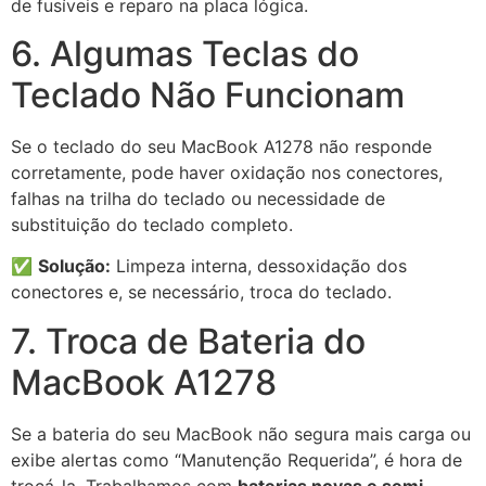
de fusíveis e reparo na placa lógica.
6. Algumas Teclas do
Teclado Não Funcionam
Se o teclado do seu MacBook A1278 não responde
corretamente, pode haver oxidação nos conectores,
falhas na trilha do teclado ou necessidade de
substituição do teclado completo.
✅
Solução:
Limpeza interna, dessoxidação dos
conectores e, se necessário, troca do teclado.
7. Troca de Bateria do
MacBook A1278
Se a bateria do seu MacBook não segura mais carga ou
exibe alertas como “Manutenção Requerida”, é hora de
trocá-la. Trabalhamos com
baterias novas e semi-