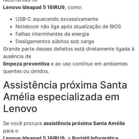
Lenovo Ideapad 5 16IRU9
, como:
USB-C aquecendo excessivamente
Notebook não liga após atualização de BIOS
Falhas intermitentes de energia
Desligamentos súbitos sob carga
Grande parte desses defeitos está diretamente ligada à
ausência de
limpeza preventiva
e ao uso contínuo em ambientes
quentes ou úmidos.
Assistência próxima Santa
Amélia especializada em
Lenovo
Se você procura
assistência próxima Santa Amélia
para o
Lenovo Ideapad 5 16IRU9
, a
Portátil Informática