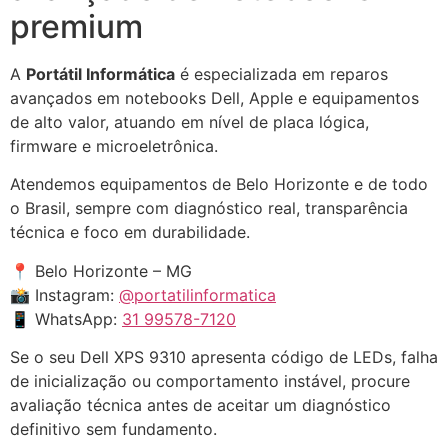
premium
A
Portátil Informática
é especializada em reparos
avançados em notebooks Dell, Apple e equipamentos
de alto valor, atuando em nível de placa lógica,
firmware e microeletrônica.
Atendemos equipamentos de Belo Horizonte e de todo
o Brasil, sempre com diagnóstico real, transparência
técnica e foco em durabilidade.
📍 Belo Horizonte – MG
📸 Instagram:
@portatilinformatica
📱 WhatsApp:
31 99578-7120
Se o seu Dell XPS 9310 apresenta código de LEDs, falha
de inicialização ou comportamento instável, procure
avaliação técnica antes de aceitar um diagnóstico
definitivo sem fundamento.