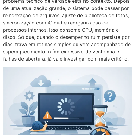
problema técnico de verdade está no contexto. Depois
de uma atualização grande, o sistema pode passar por
reindexação de arquivos, ajuste de biblioteca de fotos,
sincronização com iCloud e reorganização de
processos internos. Isso consome CPU, memória e
disco. Só que, quando o desempenho ruim persiste por
dias, trava em rotinas simples ou vem acompanhado de
superaquecimento, ruído excessivo de ventoinha e
falhas de abertura, já vale investigar com mais critério.