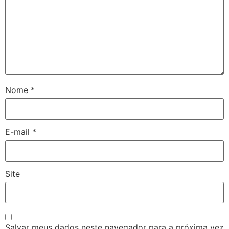
Nome
*
E-mail
*
Site
Salvar meus dados neste navegador para a próxima vez