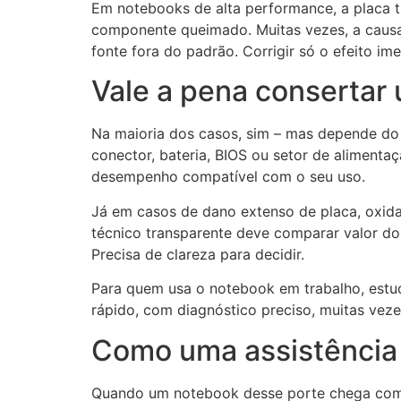
Em notebooks de alta performance, a placa tra
componente queimado. Muitas vezes, a causa 
fonte fora do padrão. Corrigir só o efeito im
Vale a pena consertar 
Na maioria dos casos, sim – mas depende do 
conector, bateria, BIOS ou setor de aliment
desempenho compatível com o seu uso.
Já em casos de dano extenso de placa, oxida
técnico transparente deve comparar valor do r
Precisa de clareza para decidir.
Para quem usa o notebook em trabalho, estu
rápido, com diagnóstico preciso, muitas veze
Como uma assistência t
Quando um notebook desse porte chega com sin