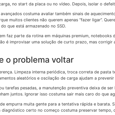
arga, no start da placa ou no vídeo. Depois, isolar o defei
avançados costuma avaliar também sinais de aquecimento, 
rque muitos clientes não querem apenas “fazer ligar”. Que
o do que está armazenado no SSD.
dagem faz parte da rotina em máquinas premium, notebooks
o é improvisar uma solução de curto prazo, mas corrigir a 
e o problema voltar
rença. Limpeza interna periódica, troca correta de pasta 
mentos aleatórios e oscilação de carga ajudam a prevenir 
u tarefas pesadas, a manutenção preventiva deixa de ser 
am juntos. Ignorar isso costuma sair mais caro do que ag
de empurra muita gente para a tentativa rápida e barata. 
diagnóstico certo no começo costuma preservar tempo, di