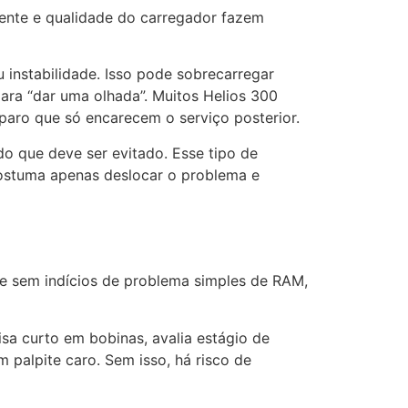
rente e qualidade do carregador fazem
instabilidade. Isso pode sobrecarregar
para “dar uma olhada”. Muitos Helios 300
paro que só encarecem o serviço posterior.
do que deve ser evitado. Esse tipo de
 costuma apenas deslocar o problema e
 e sem indícios de problema simples de RAM,
isa curto em bobinas, avalia estágio de
 palpite caro. Sem isso, há risco de