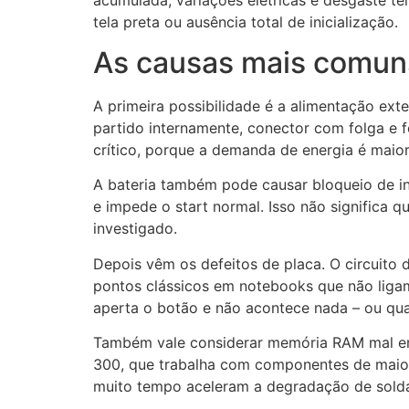
tela preta ou ausência total de inicialização.
As causas mais comuns
A primeira possibilidade é a alimentação ex
partido internamente, conector com folga e 
crítico, porque a demanda de energia é maior
A bateria também pode causar bloqueio de ini
e impede o start normal. Isso não significa 
investigado.
Depois vêm os defeitos de placa. O circuito 
pontos clássicos em notebooks que não ligam
aperta o botão e não acontece nada – ou qu
Também vale considerar memória RAM mal enc
300, que trabalha com componentes de maior 
muito tempo aceleram a degradação de soldas