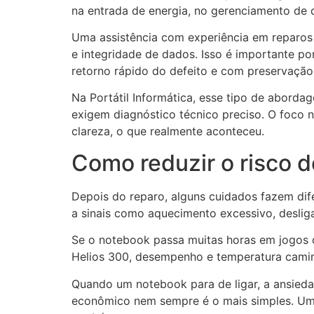
na entrada de energia, no gerenciamento de c
Uma assistência com experiência em reparos 
e integridade de dados. Isso é importante po
retorno rápido do defeito e com preservaçã
Na Portátil Informática, esse tipo de abor
exigem diagnóstico técnico preciso. O foco nã
clareza, o que realmente aconteceu.
Como reduzir o risco d
Depois do reparo, alguns cuidados fazem dife
a sinais como aquecimento excessivo, desliga
Se o notebook passa muitas horas em jogos o
Helios 300, desempenho e temperatura caminh
Quando um notebook para de ligar, a ansieda
econômico nem sempre é o mais simples. Um 