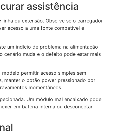
curar assistência
e linha ou extensão. Observe se o carregador
ver acesso a uma fonte compatível e
ste um indício de problema na alimentação
o cenário muda e o defeito pode estar mais
 o modelo permitir acesso simples sem
s, manter o botão power pressionado por
r travamentos momentâneos.
nspecionada. Um módulo mal encaixado pode
 mexer em bateria interna ou desconectar
nal