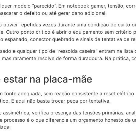
lquer modelo “parecido”. Em notebook gamer, tensão, cor
ascarar o defeito ou até gerar dano adicional.
 power repetidas vezes durante uma condição de curto ou 
e. Outro ponto crítico é abrir o equipamento sem critério 
 espanado, conector quebrado e sinais de tentativa de re
ado e qualquer tipo de “ressolda caseira” entram na lista 
os, mas raramente resolve de forma duradoura. Na prática,
 estar na placa-mãe
 fonte adequada, sem reação consistente a reset elétrico
co. E aqui não basta trocar peça por tentativa.
ssimétrica, verifica presença das tensões primárias, anal
se processo é o que diferencia um orçamento honesto de um
dade.