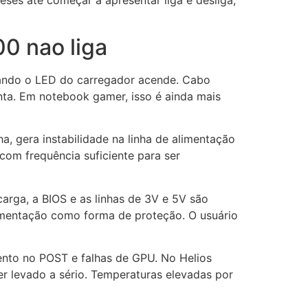
0 nao liga
quando o LED do carregador acende. Cabo
nta. Em notebook gamer, isso é ainda mais
a, gera instabilidade na linha de alimentação
com frequência suficiente para ser
arga, a BIOS e as linhas de 3V e 5V são
limentação como forma de proteção. O usuário
nto no POST e falhas de GPU. No Helios
r levado a sério. Temperaturas elevadas por