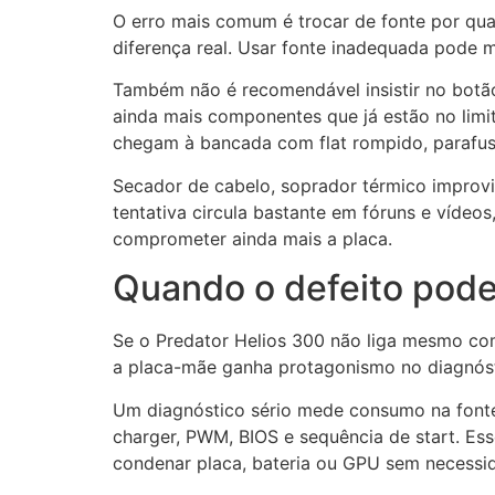
O erro mais comum é trocar de fonte por qua
diferença real. Usar fonte inadequada pode m
Também não é recomendável insistir no botão
ainda mais componentes que já estão no limit
chegam à bancada com flat rompido, parafuso
Secador de cabelo, soprador térmico improvis
tentativa circula bastante em fóruns e víde
comprometer ainda mais a placa.
Quando o defeito pode
Se o Predator Helios 300 não liga mesmo com
a placa-mãe ganha protagonismo no diagnósti
Um diagnóstico sério mede consumo na fonte a
charger, PWM, BIOS e sequência de start. Es
condenar placa, bateria ou GPU sem necessi