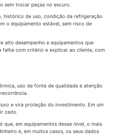
to sem trocar peças no escuro.
histórico de uso, condição da refrigeração
rem o equipamento estável, sem risco de
 de alto desempenho e equipamentos que
falha com critério e explicar ao cliente, com
térmica, uso de fonte de qualidade e atenção
recorrência.
luxo e vira proteção do investimento. Em um
ir cedo.
Só que, em equipamentos desse nível, o mais
nheiro e, em muitos casos, os seus dados