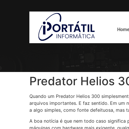
Hom
Predator Helios 3
Quando um Predator Helios 300 simplesmente 
arquivos importantes. E faz sentido. Em um 
a algo simples, como fonte defeituosa, mas 
A boa notícia é que nem todo caso significa 
máquinas com hardware mais exigente, qualq