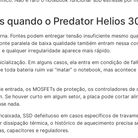
 quando o Predator Helios 30
terna. Fontes podem entregar tensão insuficiente mesmo 
fonte paralela de baixa qualidade também entram nessa co
 e qualquer irregularidade aparece mais rápido.
cialização. Em alguns casos, ela entra em condição de falh
que toda bateria ruim vai “matar” o notebook, mas acontece 
de entrada, os MOSFETs de proteção, os controladores de c
. Se houver curto em algum setor, a placa pode cortar a
ase nada.
aixada, SSD defeituoso em casos específicos de travame
dissipação térmica, o histórico de aquecimento precisa se
, capacitores e reguladores.