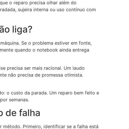
 que o reparo precisa olhar além do
adada, sujeira interna ou uso contínuo com
ão liga?
máquina. Se o problema estiver em fonte,
palmente quando o notebook ainda entrega
se precisa ser mais racional. Um laudo
ente não precisa de promessa otimista.
o: o custo da parada. Um reparo bem feito e
 por semanas.
 de falha
étodo. Primeiro, identificar se a falha está