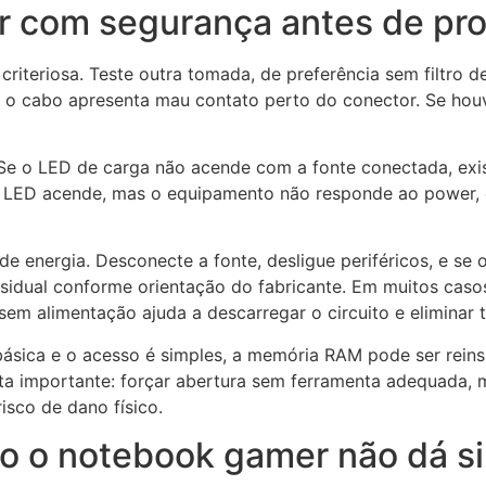
r com segurança antes de pro
riteriosa. Teste outra tomada, de preferência sem filtro d
e o cabo apresenta mau contato perto do conector. Se hou
Se o LED de carga não acende com a fonte conectada, exi
 o LED acende, mas o equipamento não responde ao power, 
e energia. Desconecte a fonte, desligue periféricos, e se
sidual conforme orientação do fabricante. Em muitos caso
em alimentação ajuda a descarregar o circuito e elimina
ásica e o acesso é simples, a memória RAM pode ser rei
erta importante: forçar abertura sem ferramenta adequada,
isco de dano físico.
o o notebook gamer não dá si