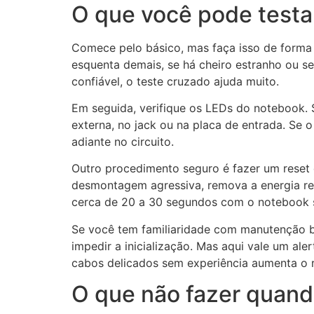
O que você pode testa
Comece pelo básico, mas faça isso de forma c
esquenta demais, se há cheiro estranho ou s
confiável, o teste cruzado ajuda muito.
Em seguida, verifique os LEDs do notebook. 
externa, no jack ou na placa de entrada. Se
adiante no circuito.
Outro procedimento seguro é fazer um reset d
desmontagem agressiva, remova a energia re
cerca de 20 a 30 segundos com o notebook s
Se você tem familiaridade com manutenção b
impedir a inicialização. Mas aqui vale um al
cabos delicados sem experiência aumenta o r
O que não fazer quand