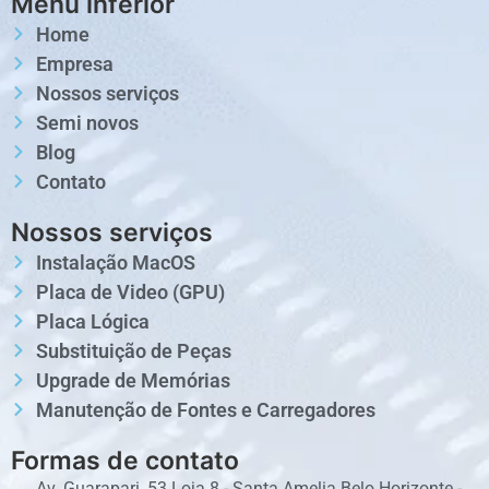
Menu inferior
Home
Empresa
Nossos serviços
Semi novos
Blog
Contato
Nossos serviços
Instalação MacOS
Placa de Video (GPU)
Placa Lógica
Substituição de Peças
Upgrade de Memórias
Manutenção de Fontes e Carregadores
Formas de contato
Av. Guarapari, 53 Loja 8 - Santa Amelia Belo Horizonte -