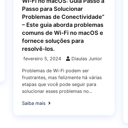
Wi-Fi no macOS: Guia Passo a
Passo para Solucionar
Problemas de Conectividade”
– Este guia aborda problemas
comuns de Wi-Fi no macOS e
fornece soluções para
resolvê-los.
fevereiro 5, 2024
Diaulas Junior
Problemas de Wi-Fi podem ser
frustrantes, mas felizmente há várias
etapas que você pode seguir para
solucionar esses problemas no...
Saiba mais