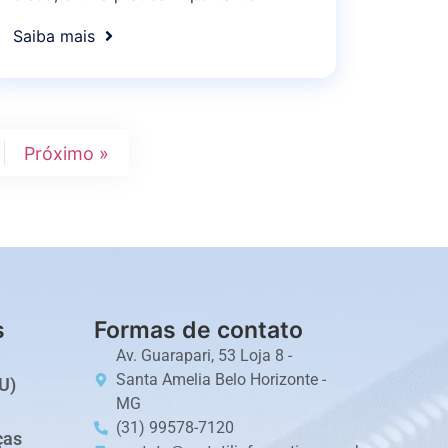
Saiba mais
Próximo »
s
Formas de contato
Av. Guarapari, 53 Loja 8 -
Santa Amelia Belo Horizonte -
U)
MG
(31) 99578-7120
ças