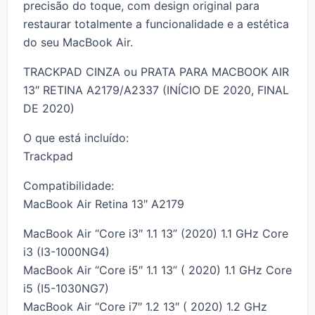
precisão do toque, com design original para
restaurar totalmente a funcionalidade e a estética
do seu MacBook Air.
TRACKPAD CINZA ou PRATA PARA MACBOOK AIR
13″ RETINA A2179/A2337 (INÍCIO DE 2020, FINAL
DE 2020)
O que está incluído:
Trackpad
Compatibilidade:
MacBook Air Retina 13″ A2179
MacBook Air “Core i3″ 1.1 13” (2020) 1.1 GHz Core
i3 (I3-1000NG4)
MacBook Air “Core i5″ 1.1 13” ( 2020) 1.1 GHz Core
i5 (I5-1030NG7)
MacBook Air “Core i7″ 1.2 13″ ( 2020) 1.2 GHz