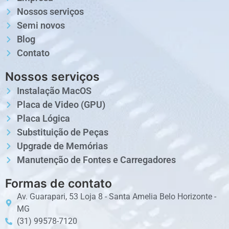
Nossos serviços
Semi novos
Blog
Contato
Nossos serviços
Instalação MacOS
Placa de Video (GPU)
Placa Lógica
Substituição de Peças
Upgrade de Memórias
Manutenção de Fontes e Carregadores
Formas de contato
Av. Guarapari, 53 Loja 8 - Santa Amelia Belo Horizonte -
MG
(31) 99578-7120