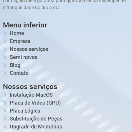
com agilidade e garantia para que você tenha desempenho
e tranquilidade no dia a dia.
Menu inferior
Home
Empresa
Nossos serviços
Semi novos
Blog
Contato
Nossos serviços
Instalação MacOS
Placa de Video (GPU)
Placa Lógica
Substituição de Peças
Upgrade de Memórias