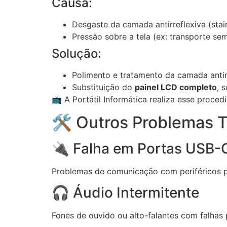
Causa:
Desgaste da camada antirreflexiva (stai
Pressão sobre a tela (ex: transporte se
Solução:
Polimento e tratamento da camada antir
Substituição do
painel LCD completo
, 
📺 A Portátil Informática realiza esse proce
🛠️ Outros Problemas
🔌 Falha em Portas USB-
Problemas de comunicação com periféricos p
🎧 Áudio Intermitente
Fones de ouvido ou alto-falantes com falhas