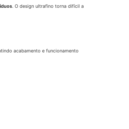
síduos
. O design ultrafino torna difícil a
antindo acabamento e funcionamento