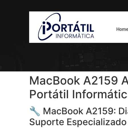
Hom
MacBook A2159 A
Portátil Informáti
🔧 MacBook A2159: Di
Suporte Especializado