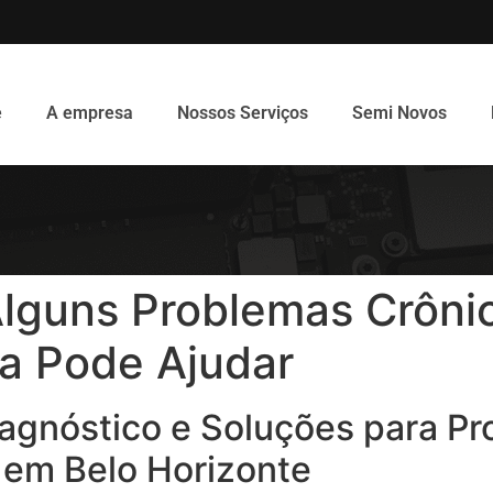
e
A empresa
Nossos Serviços
Semi Novos
lguns Problemas Crôni
ca Pode Ajudar
agnóstico e Soluções para P
 em Belo Horizonte