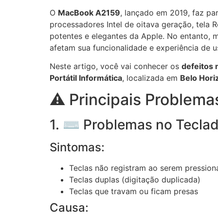
O
MacBook A2159
, lançado em 2019, faz pa
processadores Intel de oitava geração, tela 
potentes e elegantes da Apple. No entanto,
afetam sua funcionalidade e experiência de u
Neste artigo, você vai conhecer os
defeitos 
Portátil Informática
, localizada em
Belo Hori
⚠️ Principais Problem
1. ⌨️ Problemas no Tecla
Sintomas:
Teclas não registram ao serem pression
Teclas duplas (digitação duplicada)
Teclas que travam ou ficam presas
Causa: