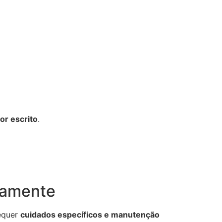
or escrito
.
vamente
requer
cuidados específicos e manutenção