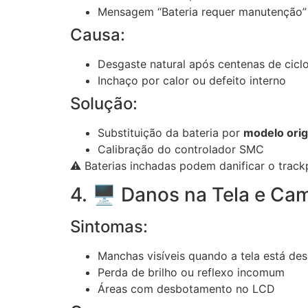
Mensagem “Bateria requer manutenção
Causa:
Desgaste natural após centenas de cicl
Inchaço por calor ou defeito interno
Solução:
Substituição da bateria por
modelo orig
Calibração do controlador SMC
⚠️ Baterias inchadas podem danificar o track
4. 🖥️ Danos na Tela e Ca
Sintomas:
Manchas visíveis quando a tela está des
Perda de brilho ou reflexo incomum
Áreas com desbotamento no LCD