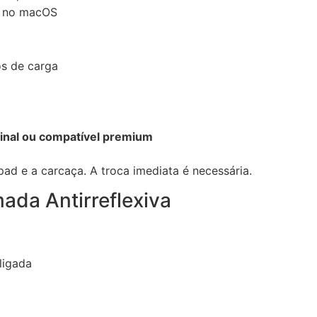
” no macOS
os de carga
inal ou compatível premium
pad e a carcaça. A troca imediata é necessária.
mada Antirreflexiva
ligada