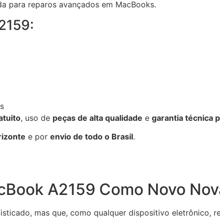
nada para reparos avançados em MacBooks.
2159:
s
atuito
, uso de
peças de alta qualidade
e
garantia técnica p
rizonte
e por
envio de todo o Brasil
.
acBook A2159 Como Novo No
ticado, mas que, como qualquer dispositivo eletrônico, 