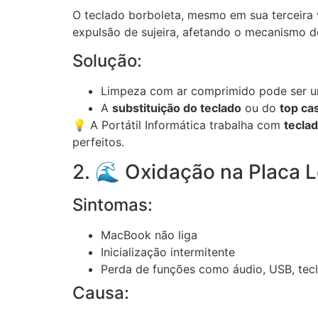
O teclado borboleta, mesmo em sua terceira
expulsão de sujeira, afetando o mecanismo 
Solução:
Limpeza com ar comprimido pode ser u
A
substituição do teclado
ou do
top ca
💡 A Portátil Informática trabalha com
teclad
perfeitos.
2. 🌊 Oxidação na Placa L
Sintomas:
MacBook não liga
Inicialização intermitente
Perda de funções como áudio, USB, tec
Causa: