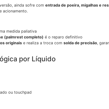
 versão, ainda sofre com
entrada de poeira, migalhas e re
de acionamento.
ma medida paliativa
se (palmrest completo)
é o reparo definitivo
os originais
e realiza a troca com
solda de precisão
, gar
ógica por Líquido
lado ou touchpad