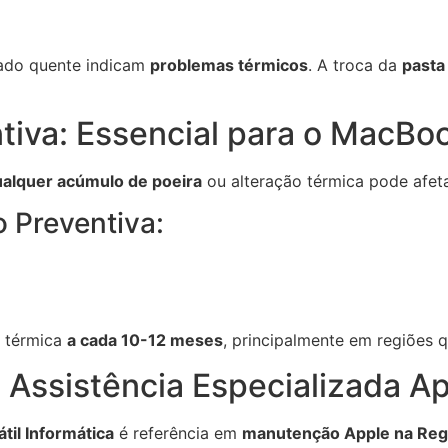
lado quente indicam
problemas térmicos
. A troca da
pasta
tiva: Essencial para o MacBo
alquer acúmulo de poeira
ou alteração térmica pode afet
 Preventiva:
a térmica
a cada 10-12 meses
, principalmente em regiões 
a: Assistência Especializada 
átil Informática
é referência em
manutenção Apple na Reg