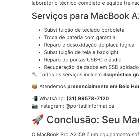
laboratório técnico completo e equipe trei
Serviços para MacBook A
Substituição de teclado borboleta
Troca de bateria com garantia
Reparo e desoxidação de placa lógica
Substituição de tela e backlight
Reparo de portas USB-C e áudio
Recuperação de dados em SSD soldado
🔧 Todos os serviços incluem
diagnóstico gr
📦 Atendemos
presencialmente em Belo Ho
📲 WhatsApp:
(31) 99578-7120
📷 Instagram:
@portatilinformatica
🚀 Conclusão: Seu M
O MacBook Pro A2159 é um equipamento sofis