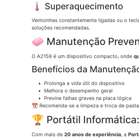
🌡️ Superaquecimento
Ventoinhas constantemente ligadas ou o tec
soluções recomendadas.
🧼 Manutenção Preven
O A2159 é um dispositivo compacto, onde
qu
Benefícios da Manutenção
Prolonga a vida útil do dispositivo
Melhora o desempenho geral
Previne falhas graves na placa lógica
📆 Recomenda-se a limpeza e troca de past
🏆 Portátil Informátic
Com mais de
20 anos de experiência
, a
Port