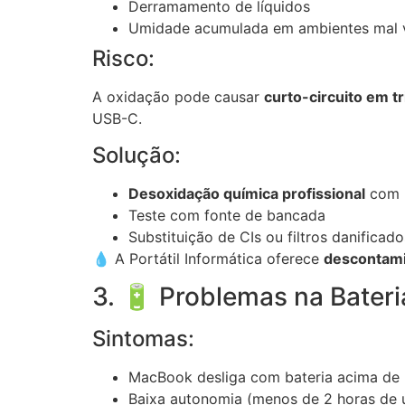
Derramamento de líquidos
Umidade acumulada em ambientes mal v
Risco:
A oxidação pode causar
curto-circuito em tr
USB-C.
Solução:
Desoxidação química profissional
com 
Teste com fonte de bancada
Substituição de CIs ou filtros danificado
💧 A Portátil Informática oferece
descontami
3. 🔋 Problemas na Bateri
Sintomas:
MacBook desliga com bateria acima de
Baixa autonomia (menos de 2 horas de 