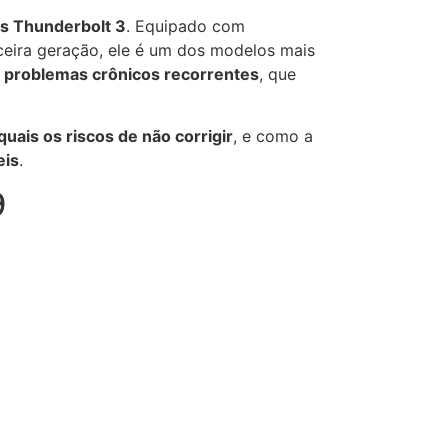
s Thunderbolt 3
. Equipado com
rceira geração, ele é um dos modelos mais
a
problemas crônicos recorrentes
, que
quais os riscos de não corrigir
, e como a
eis
.
9