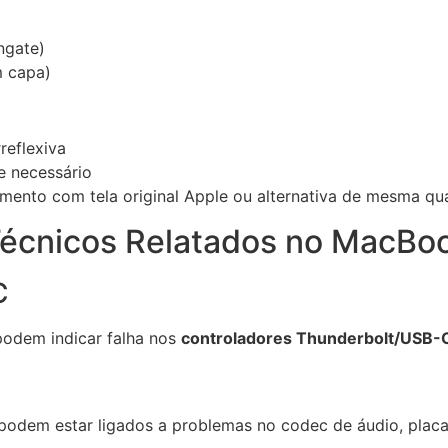
ngate)
m capa)
reflexiva
se necessário
dimento com tela original Apple ou alternativa de mesma qu
 Técnicos Relatados no MacBo
C
odem indicar falha nos
controladores Thunderbolt/USB-
 podem estar ligados a problemas no codec de áudio, plac