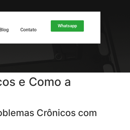
Whatsapp
Blog
Contato
cos e Como a
roblemas Crônicos com