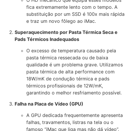
O HD mecânico que equipa esses modelos
fica extremamente lento com o tempo. A
substituição por um SSD é 100x mais rápida
e traz um novo fôlego ao iMac.
Superaquecimento por Pasta Térmica Seca e
Pads Térmicos Inadequados
O excesso de temperatura causado pela
pasta térmica ressecada ou de baixa
qualidade é um problema grave. Utilizamos
pasta térmica de alta performance com
18W/mK de condução térmica e pads
térmicos profissionais de 12W/mK,
garantindo o melhor resfriamento possível.
Falha na Placa de Vídeo (GPU)
A GPU dedicada frequentemente apresenta
falhas, travamentos, listras na tela ou o
famoso “iMac que liga mas não dá vídeo”.