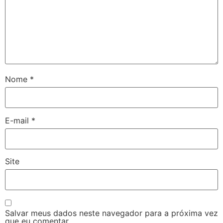
Nome
*
E-mail
*
Site
Salvar meus dados neste navegador para a próxima vez
que eu comentar.