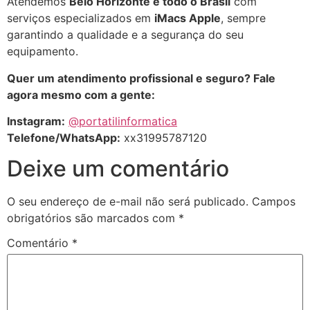
Atendemos
Belo Horizonte e todo o Brasil
com
serviços especializados em
iMacs Apple
, sempre
garantindo a qualidade e a segurança do seu
equipamento.
Quer um atendimento profissional e seguro? Fale
agora mesmo com a gente:
Instagram:
@portatilinformatica
Telefone/WhatsApp:
xx31995787120
Deixe um comentário
O seu endereço de e-mail não será publicado.
Campos
obrigatórios são marcados com
*
Comentário
*