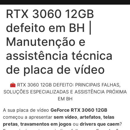
RTX 3060 12GB
defeito em BH |
Manutenção e
assistência técnica
de placa de vídeo
🧰 RTX 3060 12GB DEFEITO: PRINCIPAIS FALHAS,
SOLUÇÕES ESPECIALIZADAS E ASSISTÊNCIA PRÓXIMA
EM BH
A sua placa de vídeo
GeForce RTX 3060 12GB
começou a apresentar
sem vídeo
,
artefatos
,
telas
pretas
,
travamentos em jogos
ou
drivers que caem
?