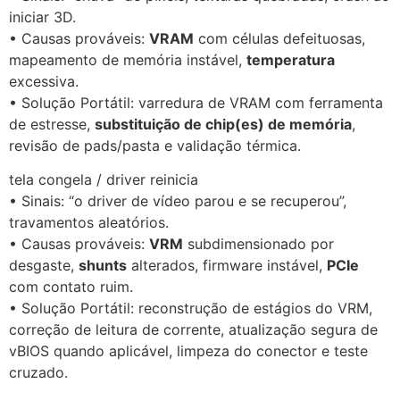
iniciar 3D.
• Causas prováveis:
VRAM
com células defeituosas,
mapeamento de memória instável,
temperatura
excessiva.
• Solução Portátil: varredura de VRAM com ferramenta
de estresse,
substituição de chip(es) de memória
,
revisão de pads/pasta e validação térmica.
tela congela / driver reinicia
• Sinais: “o driver de vídeo parou e se recuperou”,
travamentos aleatórios.
• Causas prováveis:
VRM
subdimensionado por
desgaste,
shunts
alterados, firmware instável,
PCIe
com contato ruim.
• Solução Portátil: reconstrução de estágios do VRM,
correção de leitura de corrente, atualização segura de
vBIOS quando aplicável, limpeza do conector e teste
cruzado.