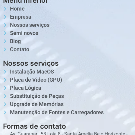
Menu inferior
Home
Empresa
Nossos serviços
Semi novos
Blog
Contato
Nossos serviços
Instalação MacOS
Placa de Video (GPU)
Placa Lógica
Substituição de Peças
Upgrade de Memórias
Manutenção de Fontes e Carregadores
Formas de contato
Av. Guarapari, 53 Loja 8 - Santa Amelia Belo Horizonte -