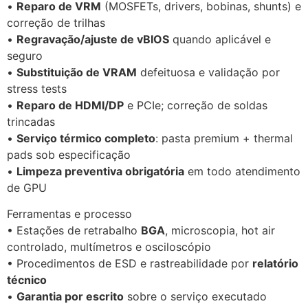
•
Reparo de VRM
(MOSFETs, drivers, bobinas, shunts) e
correção de trilhas
•
Regravação/ajuste de vBIOS
quando aplicável e
seguro
•
Substituição de VRAM
defeituosa e validação por
stress tests
•
Reparo de HDMI/DP
e PCIe; correção de soldas
trincadas
•
Serviço térmico completo
: pasta premium + thermal
pads sob especificação
•
Limpeza preventiva obrigatória
em todo atendimento
de GPU
Ferramentas e processo
• Estações de retrabalho
BGA
, microscopia, hot air
controlado, multímetros e osciloscópio
• Procedimentos de ESD e rastreabilidade por
relatório
técnico
•
Garantia por escrito
sobre o serviço executado