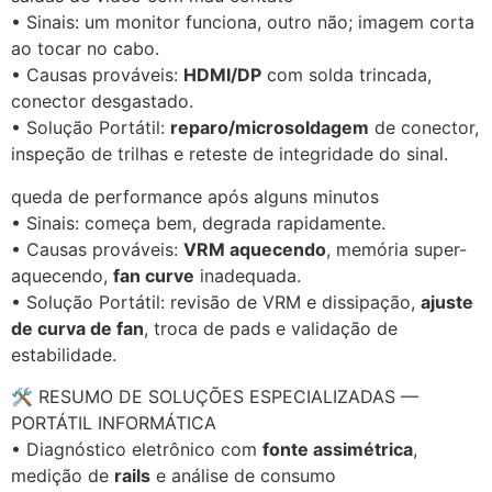
• Sinais: um monitor funciona, outro não; imagem corta
ao tocar no cabo.
• Causas prováveis:
HDMI/DP
com solda trincada,
conector desgastado.
• Solução Portátil:
reparo/microsoldagem
de conector,
inspeção de trilhas e reteste de integridade do sinal.
queda de performance após alguns minutos
• Sinais: começa bem, degrada rapidamente.
• Causas prováveis:
VRM aquecendo
, memória super-
aquecendo,
fan curve
inadequada.
• Solução Portátil: revisão de VRM e dissipação,
ajuste
de curva de fan
, troca de pads e validação de
estabilidade.
🛠 RESUMO DE SOLUÇÕES ESPECIALIZADAS —
PORTÁTIL INFORMÁTICA
• Diagnóstico eletrônico com
fonte assimétrica
,
medição de
rails
e análise de consumo