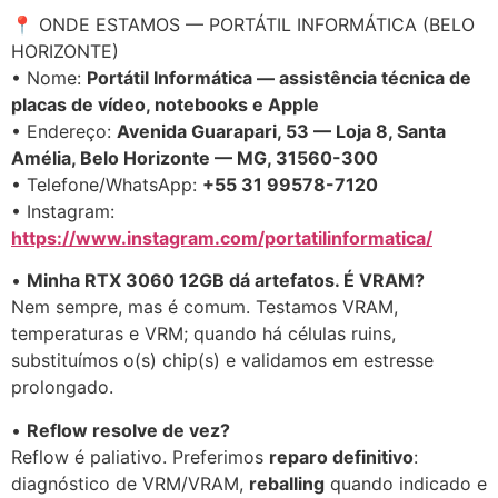
📍 ONDE ESTAMOS — PORTÁTIL INFORMÁTICA (BELO
HORIZONTE)
• Nome:
Portátil Informática — assistência técnica de
placas de vídeo, notebooks e Apple
• Endereço:
Avenida Guarapari, 53 — Loja 8, Santa
Amélia, Belo Horizonte — MG, 31560-300
• Telefone/WhatsApp:
+55 31 99578-7120
• Instagram:
https://www.instagram.com/portatilinformatica/
•
Minha RTX 3060 12GB dá artefatos. É VRAM?
Nem sempre, mas é comum. Testamos VRAM,
temperaturas e VRM; quando há células ruins,
substituímos o(s) chip(s) e validamos em estresse
prolongado.
•
Reflow resolve de vez?
Reflow é paliativo. Preferimos
reparo definitivo
:
diagnóstico de VRM/VRAM,
reballing
quando indicado e