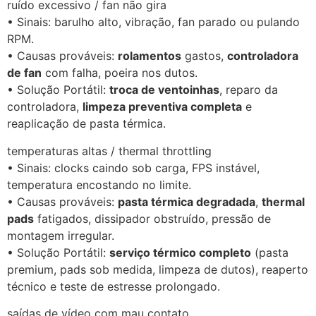
ruído excessivo / fan não gira
• Sinais: barulho alto, vibração, fan parado ou pulando
RPM.
• Causas prováveis:
rolamentos
gastos,
controladora
de fan
com falha, poeira nos dutos.
• Solução Portátil:
troca de ventoinhas
, reparo da
controladora,
limpeza preventiva completa
e
reaplicação de pasta térmica.
temperaturas altas / thermal throttling
• Sinais: clocks caindo sob carga, FPS instável,
temperatura encostando no limite.
• Causas prováveis:
pasta térmica degradada
,
thermal
pads
fatigados, dissipador obstruído, pressão de
montagem irregular.
• Solução Portátil:
serviço térmico completo
(pasta
premium, pads sob medida, limpeza de dutos), reaperto
técnico e teste de estresse prolongado.
saídas de vídeo com mau contato