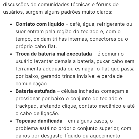
discussões de comunidades técnicas e fóruns de
usuários, surgem alguns padrões muito claros:
Contato com líquido
– café, água, refrigerante ou
suor entram pela região do teclado e, com o
tempo, oxidam trilhas internas, conectores ou o
próprio cabo flat.
Troca de bateria mal executada
– é comum o
usuário levantar demais a bateria, puxar cabo sem
ferramenta adequada ou esmagar o flat que passa
por baixo, gerando trinca invisível e perda de
comunicação.
Bateria estufada
– células inchadas começam a
pressionar por baixo o conjunto de teclado e
trackpad, afetando clique, contato mecânico e até
o cabo de ligação.
Topcase danificada
– em alguns casos, o
problema está no próprio conjunto superior, com
danos por desgaste, líquido ou aquecimento