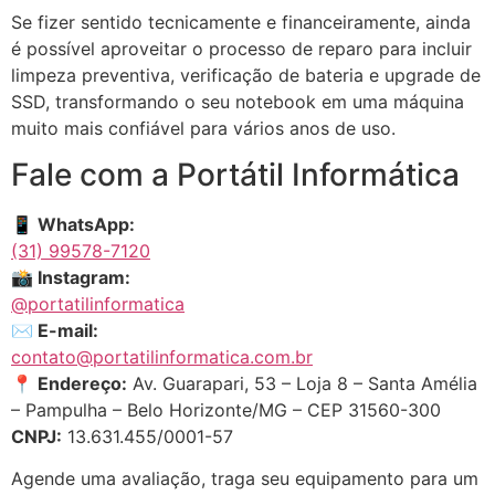
Se fizer sentido tecnicamente e financeiramente, ainda
é possível aproveitar o processo de reparo para incluir
limpeza preventiva, verificação de bateria e upgrade de
SSD, transformando o seu notebook em uma máquina
muito mais confiável para vários anos de uso.
Fale com a Portátil Informática
📱 WhatsApp:
(31) 99578-7120
📸 Instagram:
@portatilinformatica
✉ E-mail:
contato@portatilinformatica.com.br
📍 Endereço:
Av. Guarapari, 53 – Loja 8 – Santa Amélia
– Pampulha – Belo Horizonte/MG – CEP 31560-300
CNPJ:
13.631.455/0001-57
Agende uma avaliação, traga seu equipamento para um