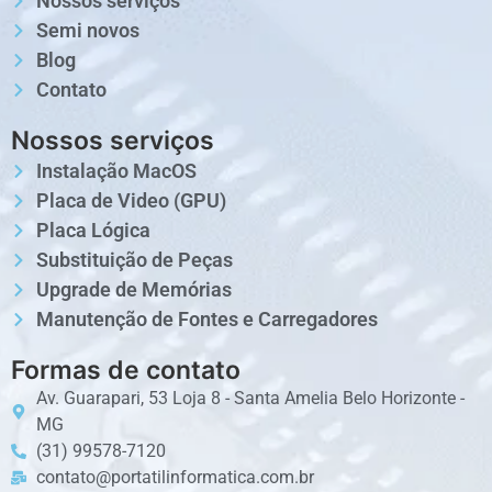
Nossos serviços
Semi novos
Blog
Contato
Nossos serviços
Instalação MacOS
Placa de Video (GPU)
Placa Lógica
Substituição de Peças
Upgrade de Memórias
Manutenção de Fontes e Carregadores
Formas de contato
Av. Guarapari, 53 Loja 8 - Santa Amelia Belo Horizonte -
MG
(31) 99578-7120
contato@portatilinformatica.com.br