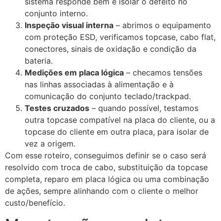
sistema responde bem e isolar o defeito no
conjunto interno.
Inspeção visual interna
– abrimos o equipamento
com proteção ESD, verificamos topcase, cabo flat,
conectores, sinais de oxidação e condição da
bateria.
Medições em placa lógica
– checamos tensões
nas linhas associadas à alimentação e à
comunicação do conjunto teclado/trackpad.
Testes cruzados
– quando possível, testamos
outra topcase compatível na placa do cliente, ou a
topcase do cliente em outra placa, para isolar de
vez a origem.
Com esse roteiro, conseguimos definir se o caso será
resolvido com troca de cabo, substituição da topcase
completa, reparo em placa lógica ou uma combinação
de ações, sempre alinhando com o cliente o melhor
custo/benefício.