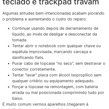
teclado e trackpad travam
Algumas atitudes bem-intencionadas acabam piorando
o problema e aumentando o custo do reparo:
Continuar usando depois de derramamento de
líquido, ao invés de desligar e desconectar da
tomada.
Tentar abrir o notebook com qualquer chave ou
espátula improvisada, marcando carcaça e
danificando flats.
Puxar cabo de topcase “no seco”, sem destravar o
conector corretamente.
Tentar “lavar” placa com álcool isopropílico sem
qualquer critério ou equipamento adequado.
Forçar a topcase na remontagem, com bateria
errada ou mal posicionada comprimindo tudo por
baixo.
É muito comum vermos aparelhos chegarem à