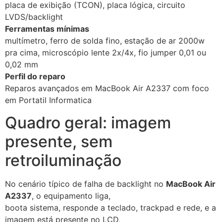
placa de exibição (TCON), placa lógica, circuito
LVDS/backlight
Ferramentas mínimas
multímetro, ferro de solda fino, estação de ar 2000w
pra cima, microscópio lente 2x/4x, fio jumper 0,01 ou
0,02 mm
Perfil do reparo
Reparos avançados em MacBook Air A2337 com foco
em Portatil Informatica
Quadro geral: imagem
presente, sem
retroiluminação
No cenário típico de falha de backlight no
MacBook Air
A2337
, o equipamento liga,
boota sistema, responde a teclado, trackpad e rede, e a
imagem está presente no LCD,