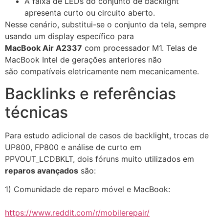
A faixa de LEDs do conjunto de backlight
apresenta curto ou circuito aberto.
Nesse cenário, substitui-se o conjunto da tela, sempre
usando um display específico para
MacBook Air A2337
com processador M1. Telas de
MacBook Intel de gerações anteriores não
são compatíveis eletricamente nem mecanicamente.
Backlinks e referências
técnicas
Para estudo adicional de casos de backlight, trocas de
UP800, FP800 e análise de curto em
PPVOUT_LCDBKLT, dois fóruns muito utilizados em
reparos avançados
são:
1) Comunidade de reparo móvel e MacBook:
https://www.reddit.com/r/mobilerepair/