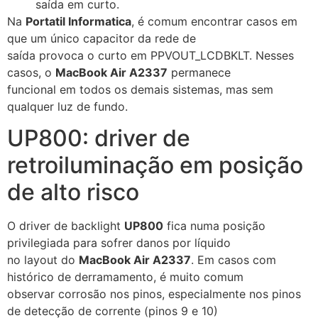
saída em curto.
Na
Portatil Informatica
, é comum encontrar casos em
que um único capacitor da rede de
saída provoca o curto em PPVOUT_LCDBKLT. Nesses
casos, o
MacBook Air A2337
permanece
funcional em todos os demais sistemas, mas sem
qualquer luz de fundo.
UP800: driver de
retroiluminação em posição
de alto risco
O driver de backlight
UP800
fica numa posição
privilegiada para sofrer danos por líquido
no layout do
MacBook Air A2337
. Em casos com
histórico de derramamento, é muito comum
observar corrosão nos pinos, especialmente nos pinos
de detecção de corrente (pinos 9 e 10)