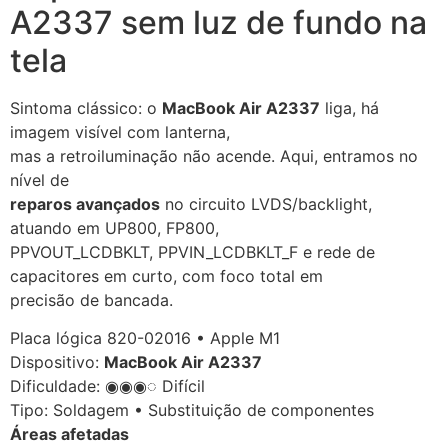
A2337 sem luz de fundo na
tela
Sintoma clássico: o
MacBook Air A2337
liga, há
imagem visível com lanterna,
mas a retroiluminação não acende. Aqui, entramos no
nível de
reparos avançados
no circuito LVDS/backlight,
atuando em UP800, FP800,
PPVOUT_LCDBKLT, PPVIN_LCDBKLT_F e rede de
capacitores em curto, com foco total em
precisão de bancada.
Placa lógica 820-02016 • Apple M1
Dispositivo:
MacBook Air A2337
Dificuldade: ◉◉◉◌ Difícil
Tipo: Soldagem • Substituição de componentes
Áreas afetadas