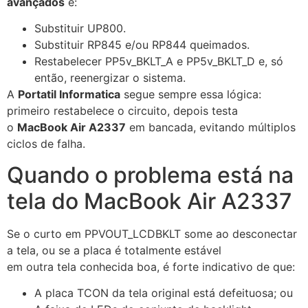
avançados
é:
Substituir UP800.
Substituir RP845 e/ou RP844 queimados.
Restabelecer PP5v_BKLT_A e PP5v_BKLT_D e, só
então, reenergizar o sistema.
A
Portatil Informatica
segue sempre essa lógica:
primeiro restabelece o circuito, depois testa
o
MacBook Air A2337
em bancada, evitando múltiplos
ciclos de falha.
Quando o problema está na
tela do MacBook Air A2337
Se o curto em PPVOUT_LCDBKLT some ao desconectar
a tela, ou se a placa é totalmente estável
em outra tela conhecida boa, é forte indicativo de que:
A placa TCON da tela original está defeituosa; ou