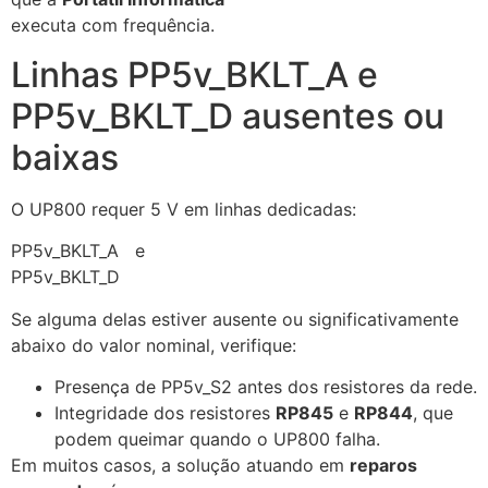
executa com frequência.
Linhas PP5v_BKLT_A e
PP5v_BKLT_D ausentes ou
baixas
O UP800 requer 5 V em linhas dedicadas:
PP5v_BKLT_A
e
PP5v_BKLT_D
Se alguma delas estiver ausente ou significativamente
abaixo do valor nominal, verifique:
Presença de
PP5v_S2
antes dos resistores da rede.
Integridade dos resistores
RP845
e
RP844
, que
podem queimar quando o UP800 falha.
Em muitos casos, a solução atuando em
reparos