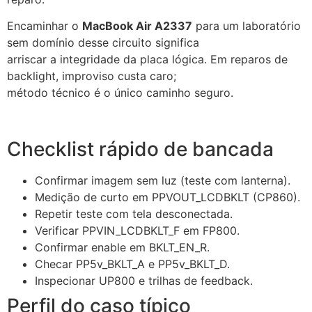
Encaminhar o
MacBook Air A2337
para um laboratório
sem domínio desse circuito significa
arriscar a integridade da placa lógica. Em reparos de
backlight, improviso custa caro;
método técnico é o único caminho seguro.
Checklist rápido de bancada
Confirmar imagem sem luz (teste com lanterna).
Medição de curto em
PPVOUT_LCDBKLT
(CP860).
Repetir teste com tela desconectada.
Verificar
PPVIN_LCDBKLT_F
em FP800.
Confirmar enable em
BKLT_EN_R
.
Checar
PP5v_BKLT_A
e
PP5v_BKLT_D
.
Inspecionar UP800 e trilhas de feedback.
Perfil do caso típico