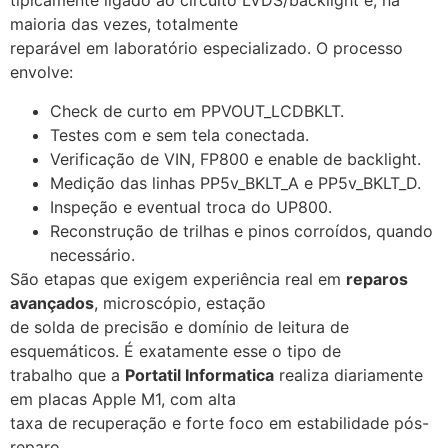
tipicamente ligado ao circuito LVDS/backlight e, na
maioria das vezes, totalmente
reparável em laboratório especializado. O processo
envolve:
Check de curto em PPVOUT_LCDBKLT.
Testes com e sem tela conectada.
Verificação de VIN, FP800 e enable de backlight.
Medição das linhas PP5v_BKLT_A e PP5v_BKLT_D.
Inspeção e eventual troca do UP800.
Reconstrução de trilhas e pinos corroídos, quando
necessário.
São etapas que exigem experiência real em
reparos
avançados
, microscópio, estação
de solda de precisão e domínio de leitura de
esquemáticos. É exatamente esse o tipo de
trabalho que a
Portatil Informatica
realiza diariamente
em placas Apple M1, com alta
taxa de recuperação e forte foco em estabilidade pós-
reparo.