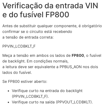
Verificação da entrada VIN
e do fusível FP800
Antes de substituir qualquer componente, é obrigatório
confirmar se o circuito está recebendo
a tensão de entrada correta:
PPVIN_LCDBKLT_F
Meça a tensão em ambos os lados de
FP800
, o fusível
de backlight. Em condições normais,
a leitura deve ser equivalente a
PPBUS_AON
nos dois
lados do fusível.
Se FP800 estiver aberto:
Verifique curto na entrada do backlight
(
PPVIN_LCDBKLT_F
).
Verifique curto na saída (
PPVOUT_LCDBKLT
).