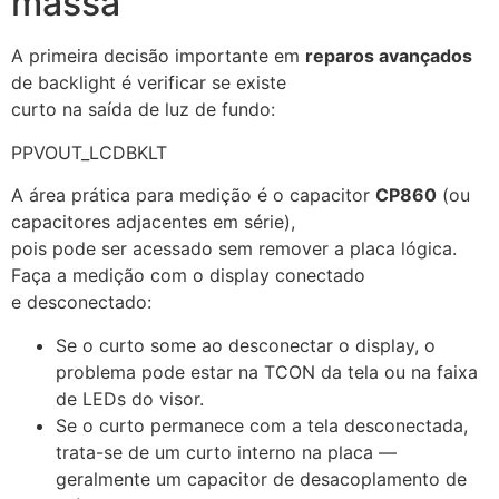
massa
A primeira decisão importante em
reparos avançados
de backlight é verificar se existe
curto na saída de luz de fundo:
PPVOUT_LCDBKLT
A área prática para medição é o capacitor
CP860
(ou
capacitores adjacentes em série),
pois pode ser acessado sem remover a placa lógica.
Faça a medição com o display conectado
e desconectado:
Se o curto some ao desconectar o display, o
problema pode estar na TCON da tela ou na faixa
de LEDs do visor.
Se o curto permanece com a tela desconectada,
trata-se de um curto interno na placa —
geralmente um capacitor de desacoplamento de