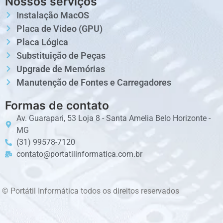
Nossos serviços
Instalação MacOS
Placa de Video (GPU)
Placa Lógica
Substituição de Peças
Upgrade de Memórias
Manutenção de Fontes e Carregadores
Formas de contato
Av. Guarapari, 53 Loja 8 - Santa Amelia Belo Horizonte -
MG
(31) 99578-7120
contato@portatilinformatica.com.br
© Portátil Informática todos os direitos reservados