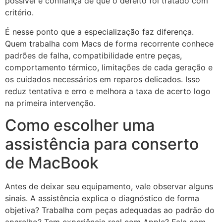
possível e confiança de que o defeito foi tratado com
critério.
É nesse ponto que a especialização faz diferença.
Quem trabalha com Macs de forma recorrente conhece
padrões de falha, compatibilidade entre peças,
comportamento térmico, limitações de cada geração e
os cuidados necessários em reparos delicados. Isso
reduz tentativa e erro e melhora a taxa de acerto logo
na primeira intervenção.
Como escolher uma
assistência para conserto
de MacBook
Antes de deixar seu equipamento, vale observar alguns
sinais. A assistência explica o diagnóstico de forma
objetiva? Trabalha com peças adequadas ao padrão do
aparelho? Tem experiência real com Apple? Fala com