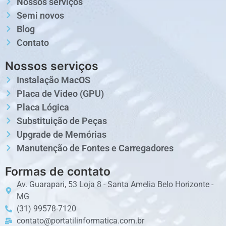
Nossos serviços
Semi novos
Blog
Contato
Nossos serviços
Instalação MacOS
Placa de Video (GPU)
Placa Lógica
Substituição de Peças
Upgrade de Memórias
Manutenção de Fontes e Carregadores
Formas de contato
Av. Guarapari, 53 Loja 8 - Santa Amelia Belo Horizonte -
MG
(31) 99578-7120
contato@portatilinformatica.com.br