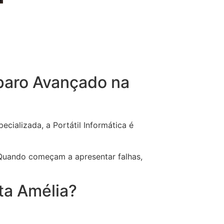
paro Avançado na
cializada, a Portátil Informática é
Quando começam a apresentar falhas,
ta Amélia?