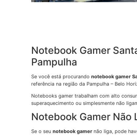
Notebook Gamer Santa 
Pampulha
Se você está procurando
notebook gamer Sa
referência na região da Pampulha – Belo Hori
Notebooks gamer trabalham com alto consumo
superaquecimento ou simplesmente não ligam,
Notebook Gamer Não Li
Se o seu
notebook gamer
não liga, pode hav