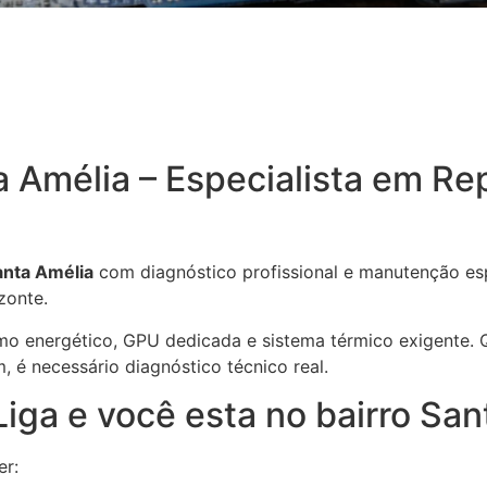
Amélia – Especialista em Re
nta Amélia
com diagnóstico profissional e manutenção espe
zonte.
 energético, GPU dedicada e sistema térmico exigente. 
 é necessário diagnóstico técnico real.
ga e você esta no bairro San
er: