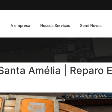
e
A empresa
Nossos Serviços
Semi Novos
anta Amélia | Reparo E