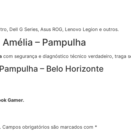
o, Dell G Series, Asus ROG, Lenovo Legion e outros.
 Amélia – Pampulha
a
com segurança e diagnóstico técnico verdadeiro, traga s
 Pampulha – Belo Horizonte
book Gamer.
.
Campos obrigatórios são marcados com
*