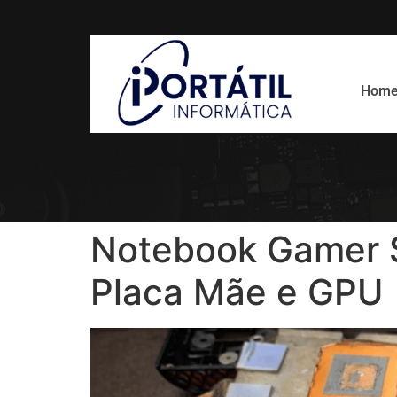
Hom
Notebook Gamer S
Placa Mãe e GPU