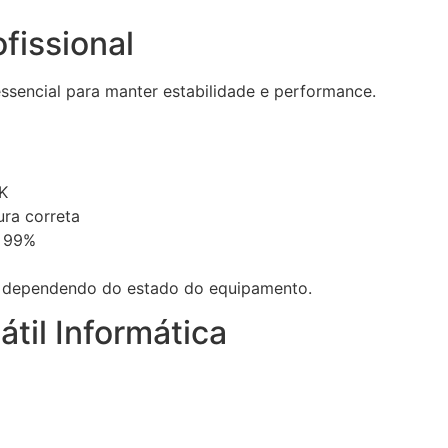
fissional
sencial para manter estabilidade e performance.
K
ura correta
o 99%
 dependendo do estado do equipamento.
átil Informática