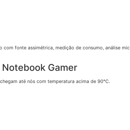
co com fonte assimétrica, medição de consumo, análise mic
 Notebook Gamer
chegam até nós com temperatura acima de 90°C.