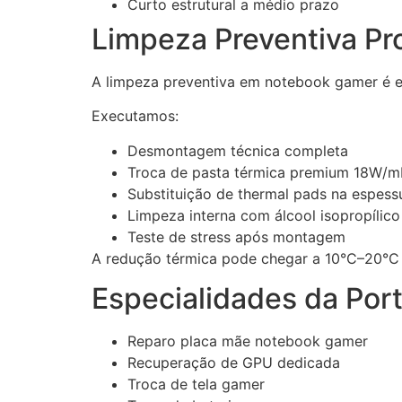
Curto estrutural a médio prazo
Limpeza Preventiva Pro
A limpeza preventiva em notebook gamer é es
Executamos:
Desmontagem técnica completa
Troca de pasta térmica premium 18W/m
Substituição de thermal pads na espess
Limpeza interna com álcool isopropílic
Teste de stress após montagem
A redução térmica pode chegar a 10°C–20°C
Especialidades da Port
Reparo placa mãe notebook gamer
Recuperação de GPU dedicada
Troca de tela gamer