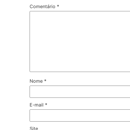
Comentário
*
Nome
*
E-mail
*
Site