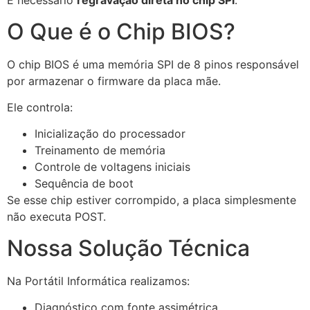
É necessário
regravação direta no chip SPI
.
O Que é o Chip BIOS?
O chip BIOS é uma memória SPI de 8 pinos responsável
por armazenar o firmware da placa mãe.
Ele controla:
Inicialização do processador
Treinamento de memória
Controle de voltagens iniciais
Sequência de boot
Se esse chip estiver corrompido, a placa simplesmente
não executa POST.
Nossa Solução Técnica
Na Portátil Informática realizamos:
Diagnóstico com fonte assimétrica