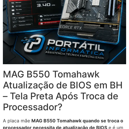
MAG B550 Tomahawk
Atualização de BIOS em BH
– Tela Preta Após Troca de
Processador?
A placa mãe
MAG B550 Tomahawk quando se troca o
processador necessita de atualização de BIOS
e é um