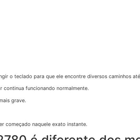
gir o teclado para que ele encontre diversos caminhos até 
r continua funcionando normalmente.
mais grave.
er começado naquele exato instante.
780 é diferente dos mo