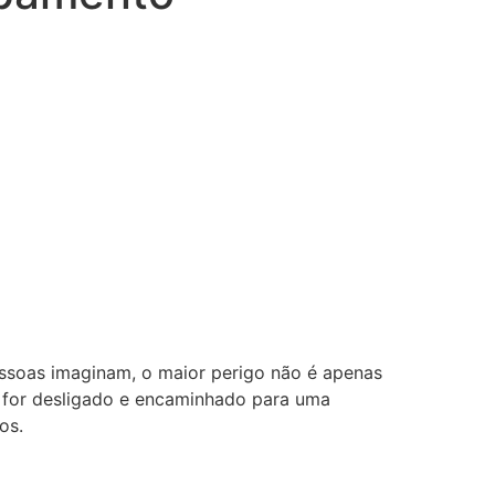
essoas imaginam, o maior perigo não é apenas
o for desligado e encaminhado para uma
os.