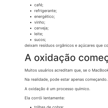
café;
refrigerante;
energético;
vinho;
cerveja;
leite;
sucos;
deixam resíduos orgânicos e açúcares que c
A oxidação começ
Muitos usuários acreditam que, se o MacBook
Na realidade, pode estar apenas começando.
A oxidação é um processo químico.
Ela corrói lentamente:
trilhas de cobre;