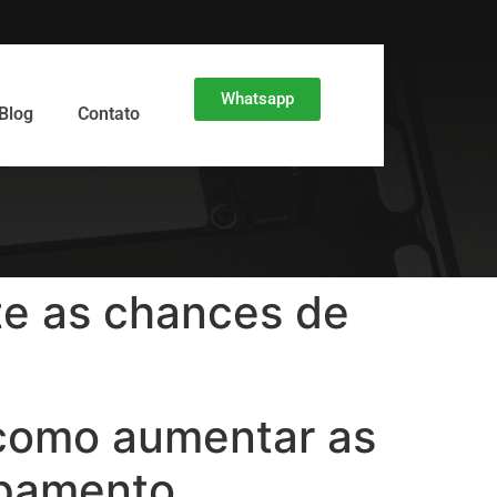
Whatsapp
Blog
Contato
te as chances de
 como aumentar as
ipamento