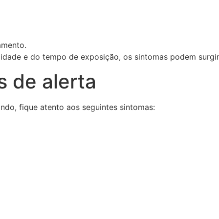
amento.
idade e do tempo de exposição, os sintomas podem surgir
s de alerta
do, fique atento aos seguintes sintomas: