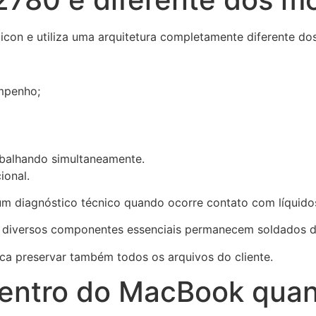
icon e utiliza uma arquitetura completamente diferente dos
empenho;
abalhando simultaneamente.
ional.
 um diagnóstico técnico quando ocorre contato com líquido
 diversos componentes essenciais permanecem soldados di
ica preservar também todos os arquivos do cliente.
entro do MacBook quand