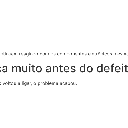
ontinuam reagindo com os componentes eletrônicos mesmo 
a muito antes do defei
 voltou a ligar, o problema acabou.