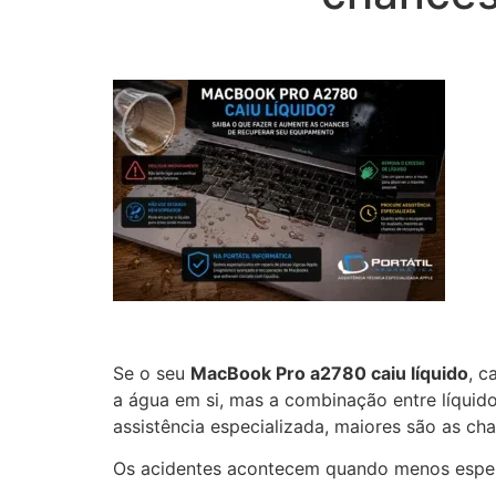
Se o seu
MacBook Pro a2780 caiu líquido
, c
a água em si, mas a combinação entre líquid
assistência especializada, maiores são as ch
Os acidentes acontecem quando menos espe