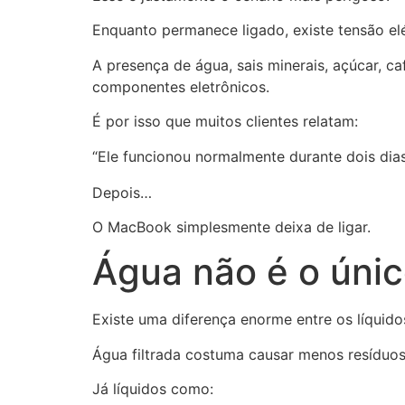
Enquanto permanece ligado, existe tensão elé
A presença de água, sais minerais, açúcar, c
componentes eletrônicos.
É por isso que muitos clientes relatam:
“Ele funcionou normalmente durante dois dias
Depois…
O MacBook simplesmente deixa de ligar.
Água não é o úni
Existe uma diferença enorme entre os líquido
Água filtrada costuma causar menos resíduo
Já líquidos como: