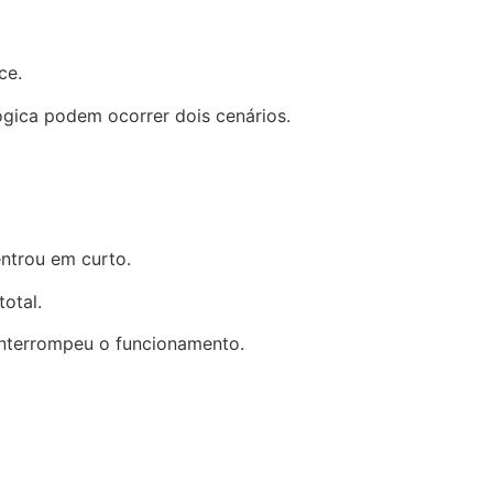
ce.
gica podem ocorrer dois cenários.
entrou em curto.
otal.
interrompeu o funcionamento.