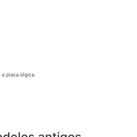
a placa lógica.
delos antigos