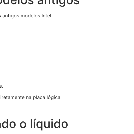
 antigos modelos Intel.
s.
retamente na placa lógica.
o o líquido