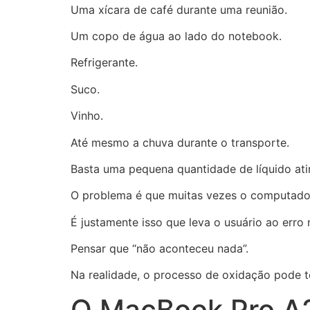
Uma xícara de café durante uma reunião.
Um copo de água ao lado do notebook.
Refrigerante.
Suco.
Vinho.
Até mesmo a chuva durante o transporte.
Basta uma pequena quantidade de líquido atin
O problema é que muitas vezes o computado
É justamente isso que leva o usuário ao erro 
Pensar que “não aconteceu nada”.
Na realidade, o processo de oxidação pode t
O MacBook Pro A2